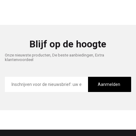
Blijf op de hoogte
Onze nieuwste producten, De beste aanbiedingen, Extra
klantenvoordeel
E-
mailadres
Aanmelden