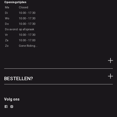
Openingstijden
Ma
Closed
Di
10.00 - 17.30
Wo
10.00 - 17.30
Do
10.00 - 17.30
Do avond
op afspraak
Vr
10.00 - 17.30
Za
10.00 - 17.00
Zo
Gone Riding...
BESTELLEN?
Volg ons