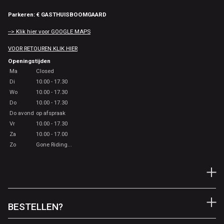
Parkeren: € GASTHUISBOOMGAARD
--> Klik hier voor GOOGLE MAPS
VOOR RETOUREN KLIK HIER
Openingstijden
Ma
Closed
Di
10.00 - 17.30
Wo
10.00 - 17.30
Do
10.00 - 17.30
Do avond
op afspraak
Vr
10.00 - 17.30
Za
10.00 - 17.00
Zo
Gone Riding...
BESTELLEN?