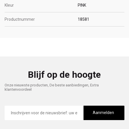
Kleur
PINK
Productnummer
18581
Blijf op de hoogte
Onze nieuwste producten, De beste aanbiedingen, Extra
klantenvoordeel
E-
mailadres
Aanmelden