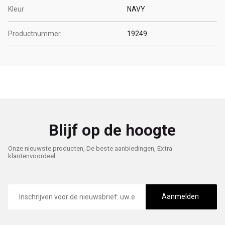
Kleur
NAVY
Productnummer
19249
Blijf op de hoogte
Onze nieuwste producten, De beste aanbiedingen, Extra
klantenvoordeel
E-
mailadres
Aanmelden