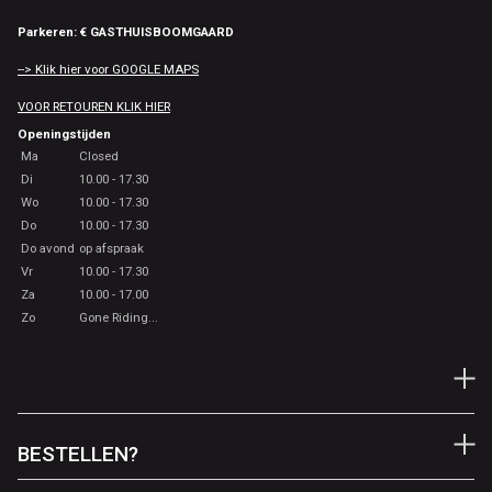
Parkeren: € GASTHUISBOOMGAARD
--> Klik hier voor GOOGLE MAPS
VOOR RETOUREN KLIK HIER
Openingstijden
Ma
Closed
Di
10.00 - 17.30
Wo
10.00 - 17.30
Do
10.00 - 17.30
Do avond
op afspraak
Vr
10.00 - 17.30
Za
10.00 - 17.00
Zo
Gone Riding...
BESTELLEN?