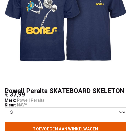
Powell Peralta SKATEBOARD SKELETON
€ 37,99
Merk:
Powell Peralta
Kleur:
NAVY
TOEVOEGEN AAN WINKELWAGEN