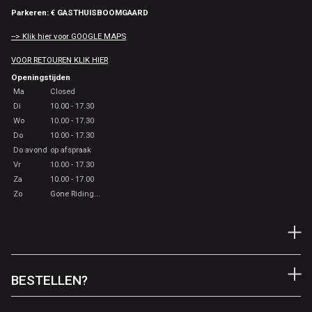
Parkeren: € GASTHUISBOOMGAARD
--> Klik hier voor GOOGLE MAPS
VOOR RETOUREN KLIK HIER
Openingstijden
Ma
Closed
Di
10.00 - 17.30
Wo
10.00 - 17.30
Do
10.00 - 17.30
Do avond
op afspraak
Vr
10.00 - 17.30
Za
10.00 - 17.00
Zo
Gone Riding...
BESTELLEN?