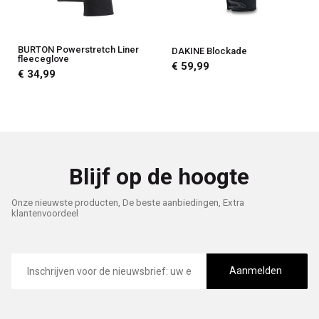
BURTON Powerstretch Liner
DAKINE Blockade
fleeceglove
€ 59,99
€ 34,99
Blijf op de hoogte
Onze nieuwste producten, De beste aanbiedingen, Extra
klantenvoordeel
E-
mailadres
Aanmelden