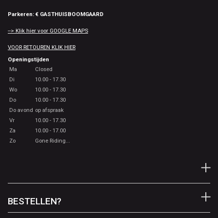
Parkeren: € GASTHUISBOOMGAARD
--> Klik hier voor GOOGLE MAPS
VOOR RETOUREN KLIK HIER
Openingstijden
Ma
Closed
Di
10.00 - 17.30
Wo
10.00 - 17.30
Do
10.00 - 17.30
Do avond
op afspraak
Vr
10.00 - 17.30
Za
10.00 - 17.00
Zo
Gone Riding...
BESTELLEN?