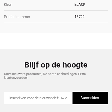
Kleur
BLACK
Productnummer
13792
Blijf op de hoogte
Onze nieuwste producten, De beste aanbiedingen, Extra
klantenvoordeel
E-
mailadres
Aanmelden