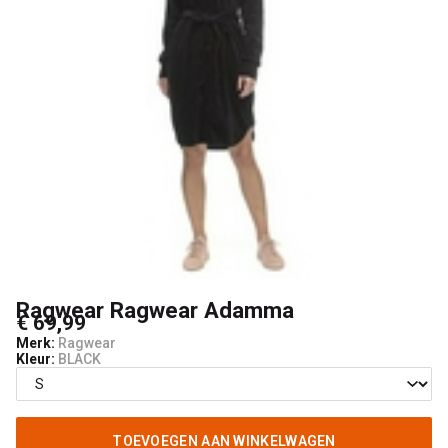
Ragwear Ragwear Adamma
€ 69,99
Merk:
Ragwear
Kleur:
BLACK
TOEVOEGEN AAN WINKELWAGEN