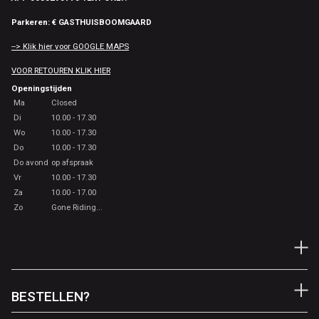
Parkeren: € GASTHUISBOOMGAARD
--> Klik hier voor GOOGLE MAPS
VOOR RETOUREN KLIK HIER
Openingstijden
Ma
Closed
Di
10.00 - 17.30
Wo
10.00 - 17.30
Do
10.00 - 17.30
Do avond
op afspraak
Vr
10.00 - 17.30
Za
10.00 - 17.00
Zo
Gone Riding...
BESTELLEN?