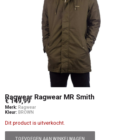
Ragwear Ragwear MR Smith
€ 149,99
Merk:
Ragwear
Kleur:
BROWN
Dit product is uitverkocht.
TOEVOEGEN AAN WINKELWAGEN