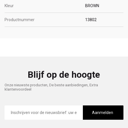
Kleur
BROWN
Productnummer
13802
Blijf op de hoogte
Onze nieuwste producten, De beste aanbiedingen, Extra
klantenvoordeel
E-
mailadres
Aanmelden