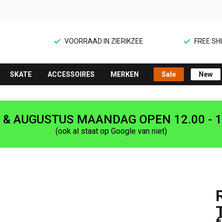
VOORRAAD IN ZIERIKZEE
FREE SHI
SKATE
ACCESSOIRES
MERKEN
Sale
New
I & AUGUSTUS MAANDAG OPEN 12.00 - 1
(ook al staat op Google van niet)
€