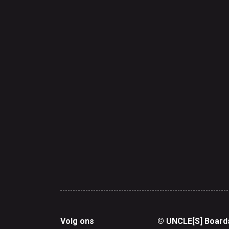
Volg ons
© UNCLE[S] Board