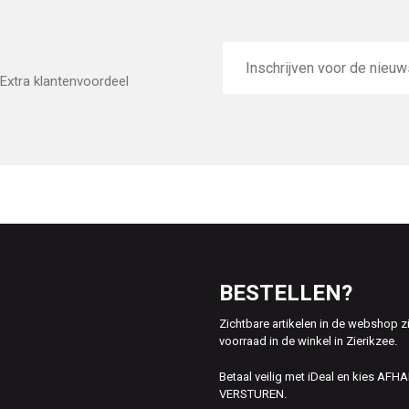
E-
mailadres
Extra klantenvoordeel
BESTELLEN?
Zichtbare artikelen in de webshop z
voorraad in de winkel in Zierikzee.
Betaal veilig met iDeal en kies AFH
VERSTUREN.