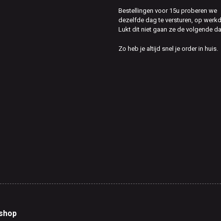
Bestellingen voor 15u proberen we
dezelfde dag te versturen, op werk
Lukt dit niet gaan ze de volgende d
Zo heb je altijd snel je order in huis.
shop