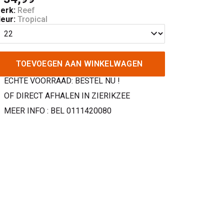
erk:
Reef
leur:
Tropical
TOEVOEGEN AAN WINKELWAGEN
ECHTE VOORRAAD: BESTEL NU !
OF DIRECT AFHALEN IN ZIERIKZEE
MEER INFO : BEL 0111420080