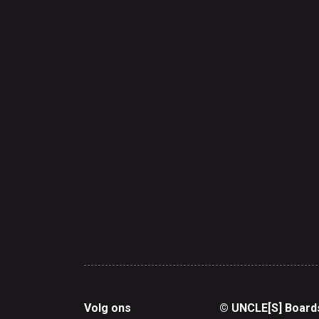
Volg ons
© UNCLE[S] Board