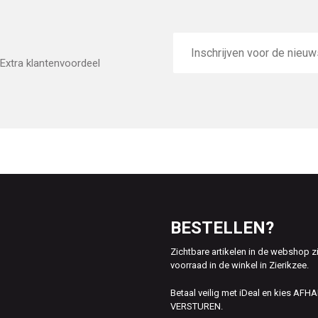
E-
mailadres
Extra klantenvoordeel
BESTELLEN?
Zichtbare artikelen in de webshop z
voorraad in de winkel in Zierikzee.
Betaal veilig met iDeal en kies AFH
VERSTUREN.