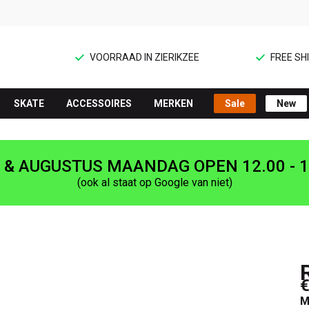
VOORRAAD IN ZIERIKZEE
FREE SHI
SKATE
ACCESSOIRES
MERKEN
Sale
New
I & AUGUSTUS MAANDAG OPEN 12.00 - 1
(ook al staat op Google van niet)
€
M