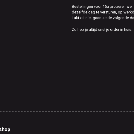
Bestellingen voor 15u proberen we
dezelfde dag te versturen, op werk
Lukt dit niet gaan ze de volgende d
Zo heb je altijd snel je order in huis.
shop