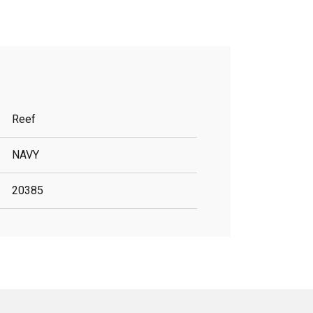
Reef
NAVY
20385