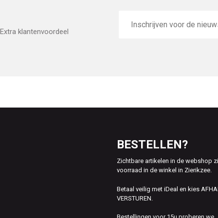
E-
mailadres
Extra klantenvoordeel
BESTELLEN?
Zichtbare artikelen in de webshop z
voorraad in de winkel in Zierikzee.
Betaal veilig met iDeal en kies AFH
VERSTUREN.
Bestellingen voor 15u proberen we