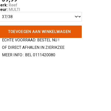
erk:
Reef
leur:
MULTI
TOEVOEGEN AAN WINKELWAGEN
ECHTE VOORRAAD: BESTEL NU !
OF DIRECT AFHALEN IN ZIERIKZEE
MEER INFO : BEL 0111420080