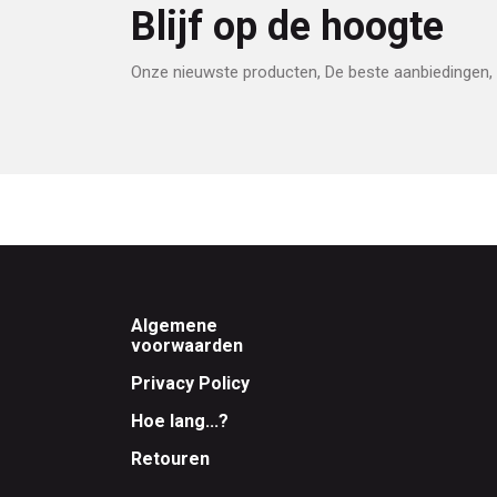
Blijf op de hoogte
Onze nieuwste producten, De beste aanbiedingen, 
Footer
Algemene
voorwaarden
Privacy Policy
Hoe lang...?
Retouren