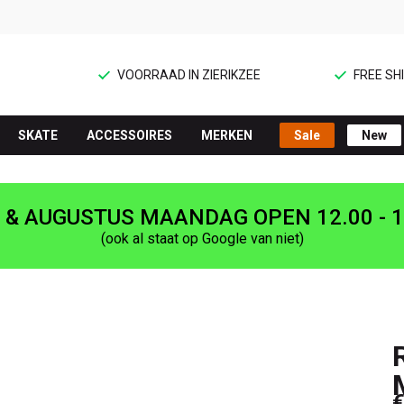
VOORRAAD IN ZIERIKZEE
FREE SHI
SKATE
ACCESSOIRES
MERKEN
Sale
New
I & AUGUSTUS MAANDAG OPEN 12.00 - 1
(ook al staat op Google van niet)
€