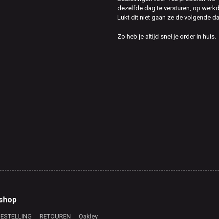
dezelfde dag te versturen, op werk
Lukt dit niet gaan ze de volgende d
Zo heb je altijd snel je order in huis.
shop
BESTELLING
RETOUREN
Oakley