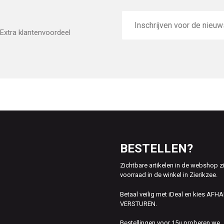
E-
mailadres
Extra klantenvoordeel
BESTELLEN?
Zichtbare artikelen in de webshop z
voorraad in de winkel in Zierikzee.
Betaal veilig met iDeal en kies AFH
VERSTUREN.
Bestellingen voor 15u proberen we