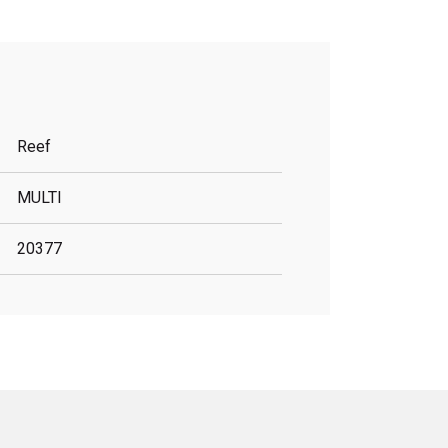
Reef
MULTI
20377