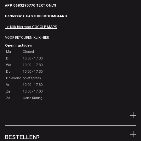
APP 0683290770 TEXT ONLY!
Parkeren: € GASTHUISBOOMGAARD
--> Klik hier voor GOOGLE MAPS
VOOR RETOUREN KLIK HIER
Openingstijden
Ma
Closed
Di
10.00 - 17.30
Wo
10.00 - 17.30
Do
10.00 - 17.30
Do avond
op afspraak
Vr
10.00 - 17.30
Za
10.00 - 17.00
Zo
Gone Riding...
BESTELLEN?