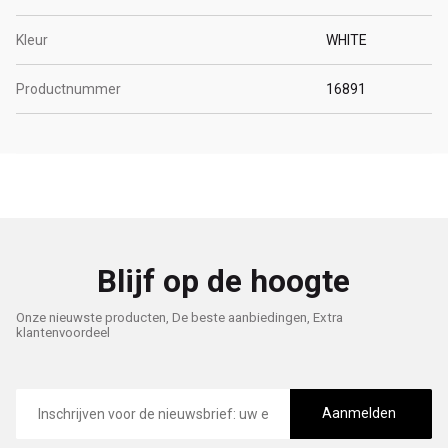
Kleur
WHITE
Productnummer
16891
Blijf op de hoogte
Onze nieuwste producten, De beste aanbiedingen, Extra
klantenvoordeel
E-
mailadres
Aanmelden