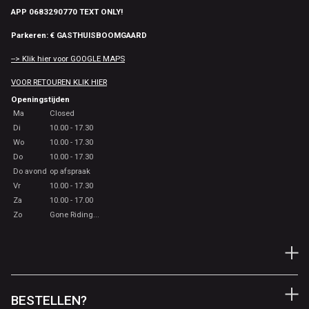
APP 0683290770 TEXT ONLY!
Parkeren: € GASTHUISBOOMGAARD
--> Klik hier voor GOOGLE MAPS
VOOR RETOUREN KLIK HIER
Openingstijden
Ma
Closed
Di
10.00 - 17.30
Wo
10.00 - 17.30
Do
10.00 - 17.30
Do avond
op afspraak
Vr
10.00 - 17.30
Za
10.00 - 17.00
Zo
Gone Riding...
BESTELLEN?