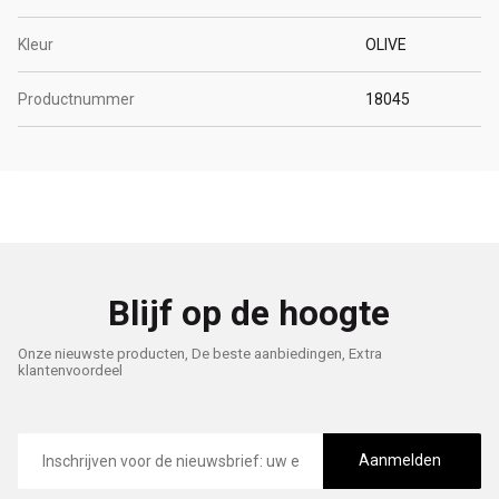
Kleur
OLIVE
Productnummer
18045
Blijf op de hoogte
Onze nieuwste producten, De beste aanbiedingen, Extra
klantenvoordeel
E-
mailadres
Aanmelden