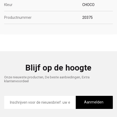
Kleur
CHOCO
Productnummer
20375
Blijf op de hoogte
Onze nieuwste producten, De beste aanbiedingen, Extra
klantenvoordeel
E-
mailadres
Aanmelden