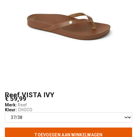
Reef VISTA IVY
€ 59,99
Merk:
Reef
Kleur:
CHOCO
TOEVOEGEN AAN WINKELWAGEN