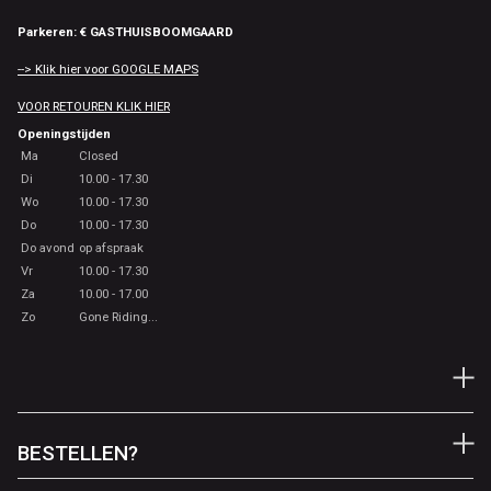
Parkeren: € GASTHUISBOOMGAARD
--> Klik hier voor GOOGLE MAPS
VOOR RETOUREN KLIK HIER
Openingstijden
Ma
Closed
Di
10.00 - 17.30
Wo
10.00 - 17.30
Do
10.00 - 17.30
Do avond
op afspraak
Vr
10.00 - 17.30
Za
10.00 - 17.00
Zo
Gone Riding...
BESTELLEN?