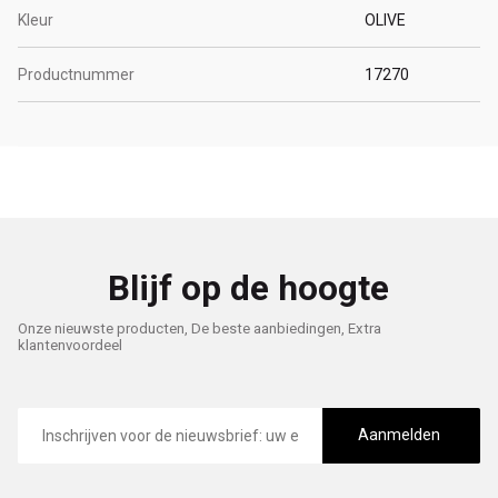
Kleur
OLIVE
Productnummer
17270
Blijf op de hoogte
Onze nieuwste producten, De beste aanbiedingen, Extra
klantenvoordeel
E-
mailadres
Aanmelden