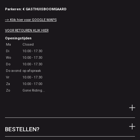
Parkeren: € GASTHUISBOOMGAARD
--> Klik hier voor GOOGLE MAPS
VOOR RETOUREN KLIK HIER
Openingstijden
Ma
Closed
Di
10.00 - 17.30
Wo
10.00 - 17.30
Do
10.00 - 17.30
Do avond
op afspraak
Vr
10.00 - 17.30
Za
10.00 - 17.00
Zo
Gone Riding...
BESTELLEN?