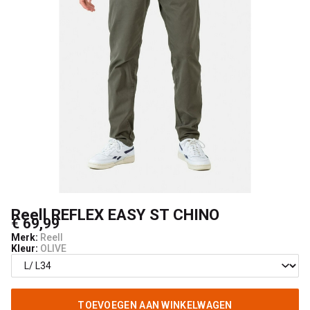
Boardshop
Reell REFLEX EASY ST CHINO
€ 69,99
Merk:
Reell
Kleur:
OLIVE
TOEVOEGEN AAN WINKELWAGEN