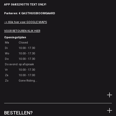
APP 0683290770 TEXT ONLY!
Parkeren: € GASTHUISBOOMGAARD
--> Klik hier voor GOOGLE MAPS
VOOR RETOUREN KLIK HIER
Openingstijden
Ma
Closed
Di
10.00 - 17.30
Wo
10.00 - 17.30
Do
10.00 - 17.30
Do avond
op afspraak
Vr
10.00 - 17.30
Za
10.00 - 17.00
Zo
Gone Riding...
BESTELLEN?