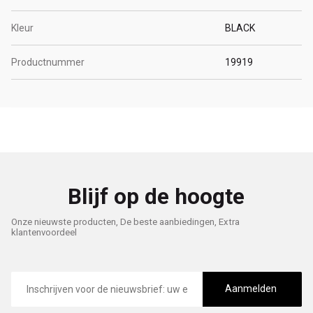
Kleur
BLACK
Productnummer
19919
Blijf op de hoogte
Onze nieuwste producten, De beste aanbiedingen, Extra
klantenvoordeel
E-
mailadres
Aanmelden