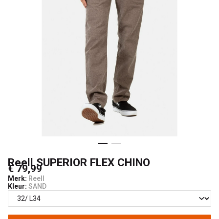
Reell SUPERIOR FLEX CHINO
€ 79,99
Merk:
Reell
Kleur:
SAND