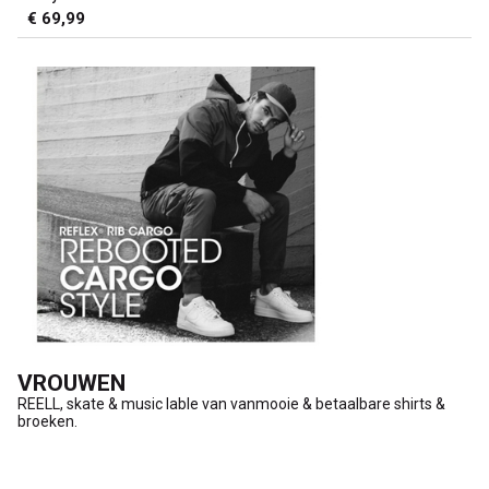
€ 69,99
VROUWEN
REELL, skate & music lable van vanmooie & betaalbare shirts &
broeken.