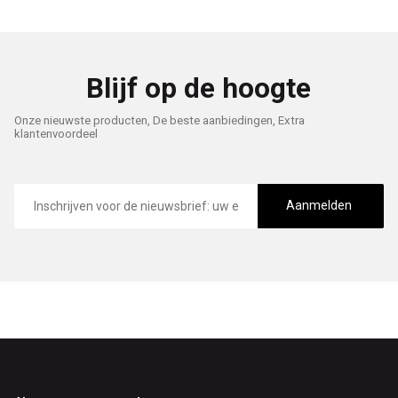
Blijf op de hoogte
Onze nieuwste producten, De beste aanbiedingen, Extra
klantenvoordeel
E-
mailadres
Aanmelden