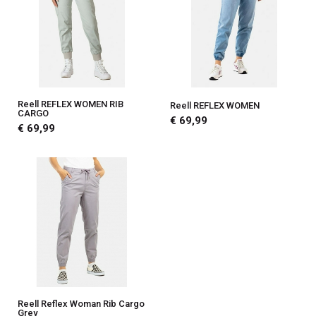
Reell REFLEX WOMEN RIB
Reell REFLEX WOMEN
CARGO
€ 69,99
€ 69,99
Reell Reflex Woman Rib Cargo
Grey