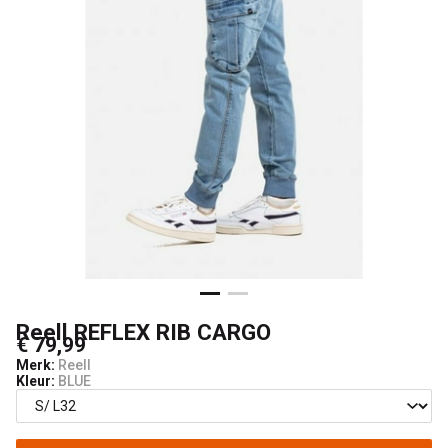
Reell REFLEX RIB CARGO
€ 79,99
Merk:
Reell
Kleur:
BLUE