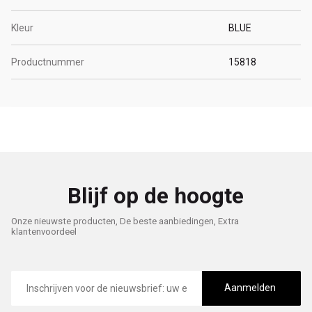
Kleur
BLUE
Productnummer
15818
Blijf op de hoogte
Onze nieuwste producten, De beste aanbiedingen, Extra
klantenvoordeel
E-
mailadres
Aanmelden