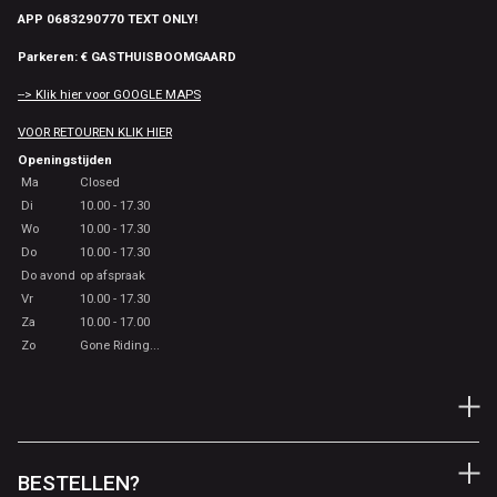
APP 0683290770 TEXT ONLY!
Parkeren: € GASTHUISBOOMGAARD
--> Klik hier voor GOOGLE MAPS
VOOR RETOUREN KLIK HIER
Openingstijden
Ma
Closed
Di
10.00 - 17.30
Wo
10.00 - 17.30
Do
10.00 - 17.30
Do avond
op afspraak
Vr
10.00 - 17.30
Za
10.00 - 17.00
Zo
Gone Riding...
BESTELLEN?