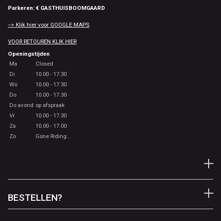
Parkeren: € GASTHUISBOOMGAARD
--> Klik hier voor GOOGLE MAPS
VOOR RETOUREN KLIK HIER
Openingstijden
Ma
Closed
Di
10.00 - 17.30
Wo
10.00 - 17.30
Do
10.00 - 17.30
Do avond
op afspraak
Vr
10.00 - 17.30
Za
10.00 - 17.00
Zo
Gone Riding...
BESTELLEN?