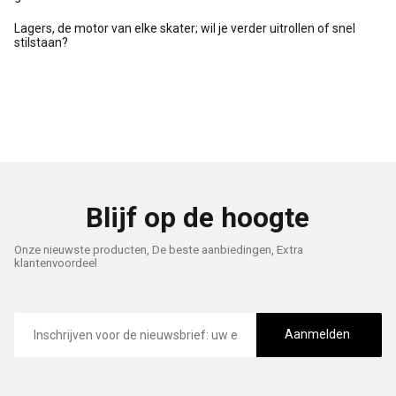
Lagers, de motor van elke skater; wil je verder uitrollen of snel
stilstaan?
Blijf op de hoogte
Onze nieuwste producten, De beste aanbiedingen, Extra
klantenvoordeel
E-
mailadres
Aanmelden