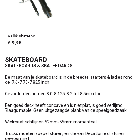
Rellik skatetool
€ 9,95
SKATEBOARD
SKATEBOARDS & SKATEBOARDS
De maat van je skateboard is in de breedte, starters & ladies rond
de 7.6-7.75-7.825 inch
Gevorderden nemen 8.0-8.125-8.2 tot 8.5inch toe.
Een goed deck heeft concave en is niet plat, is goed verlijmd
7laags maple. Geen uitgezaagde plank van de speelgoedzaak..
Wielmaat richtlijnen 52mm-55mm momenteel.
Trucks moeten soepel sturen, en die van Decatlon e.d. sturen
gewoon niet.