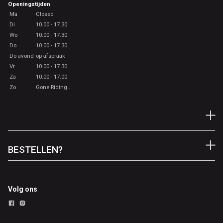
Openingstijden
Ma
Closed
Di
10.00 - 17.30
Wo
10.00 - 17.30
Do
10.00 - 17.30
Do avond
op afspraak
Vr
10.00 - 17.30
Za
10.00 - 17.00
Zo
Gone Riding...
BESTELLEN?
Volg ons