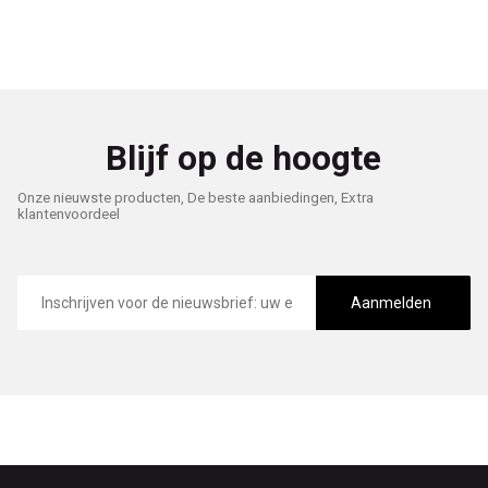
Blijf op de hoogte
Onze nieuwste producten, De beste aanbiedingen, Extra
klantenvoordeel
E-
mailadres
Aanmelden