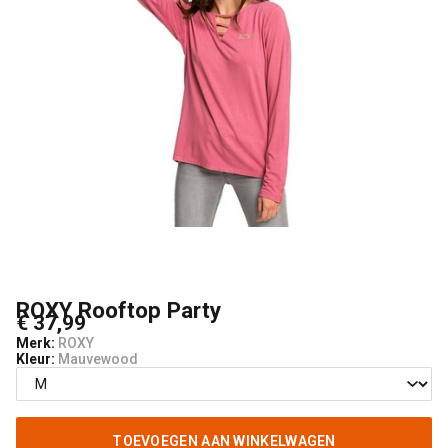
ROXY Rooftop Party
€ 37,99
Merk:
ROXY
Kleur:
Mauvewood
TOEVOEGEN AAN WINKELWAGEN