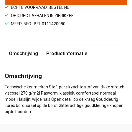
ECHTE VOORRAAD: BESTEL NU !
OF DIRECT AFHALEN IN ZIERIKZEE
MEER INFO : BEL 0111420080
Omschrijving
Productinformatie
Omschrijving
Technische kenmerken Stof: perzikzachte stof van dikke stretch
viscose [270 g/m2] Pasvorm: klassiek, comfortabel normaal
model Halslijn: wijde hals Open detail op de kraag Goudkleurig
Lurex borduursel op de borst Glitterachtige goudkleurige knopen
bij de boorden