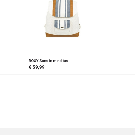
ROXY Suns in mind tas
€ 59,99