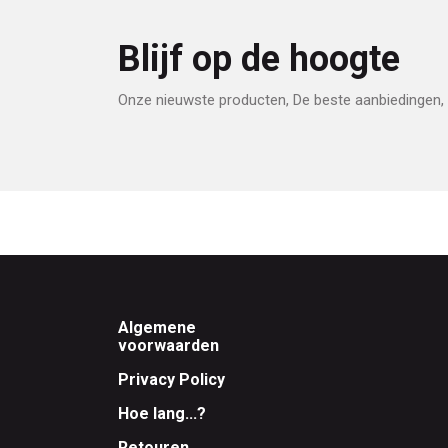
Blijf op de hoogte
Onze nieuwste producten, De beste aanbiedingen, 
Footer
Algemene
voorwaarden
Privacy Policy
Hoe lang...?
Retouren