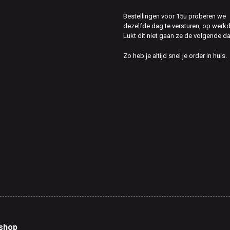
Bestellingen voor 15u proberen we
dezelfde dag te versturen, op werk
Lukt dit niet gaan ze de volgende d
Zo heb je altijd snel je order in huis.
shop