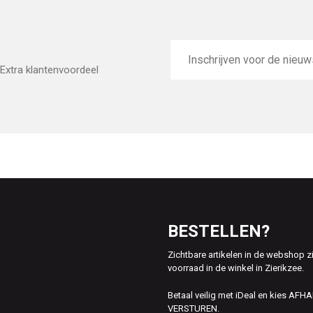
E-
mailadres
Extra klantenvoordeel
BESTELLEN?
Zichtbare artikelen in de webshop z
voorraad in de winkel in Zierikzee.
Betaal veilig met iDeal en kies AFH
VERSTUREN.