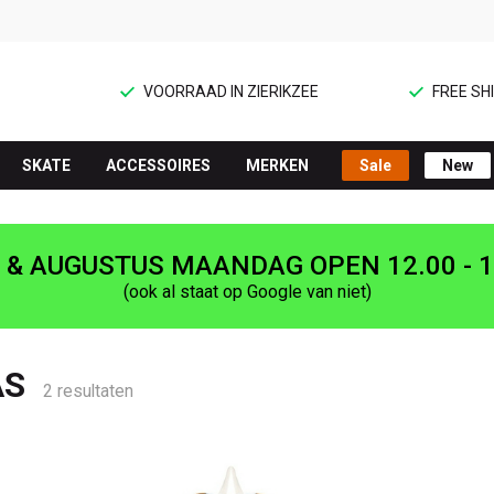
VOORRAAD IN ZIERIKZEE
FREE SHI
SKATE
ACCESSOIRES
MERKEN
Sale
New
I & AUGUSTUS MAANDAG OPEN 12.00 - 1
(ook al staat op Google van niet)
AS
2 resultaten