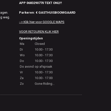
APP 0683290770 TEXT ONLY!
Parkeren: € GASTHUISBOOMGAARD
dagen.
ag weg.
--> Klik hier voor GOOGLE MAPS
VOOR RETOUREN KLIK HIER
Openingstijden
Ma
Closed
Di
10.00 - 17.30
Wo
10.00 - 17.30
Do
10.00 - 17.30
Do avond
op afspraak
Vr
10.00 - 17.30
Za
10.00 - 17.00
Zo
Gone Riding...