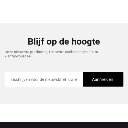
Blijf op de hoogte
Onze nieuwste producten, De beste aanbiedingen, Extra
klantenvoordeel
E-
mailadres
Aanmelden