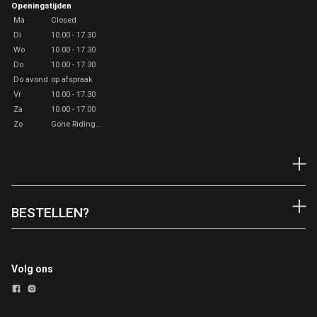
Openingstijden
Ma
Closed
Di
10.00 - 17.30
Wo
10.00 - 17.30
Do
10.00 - 17.30
Do avond
op afspraak
Vr
10.00 - 17.30
Za
10.00 - 17.00
Zo
Gone Riding...
BESTELLEN?
Volg ons