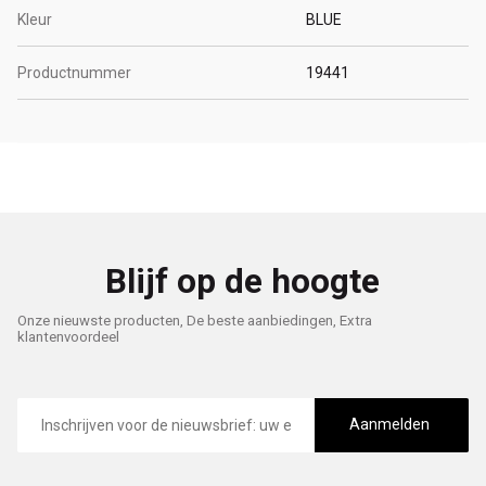
Kleur
BLUE
Productnummer
19441
Blijf op de hoogte
Onze nieuwste producten, De beste aanbiedingen, Extra
klantenvoordeel
E-
mailadres
Aanmelden