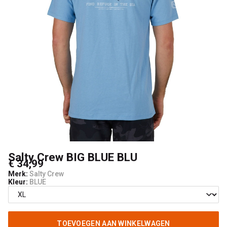
Boardshop
Salty Crew BIG BLUE BLU
€ 34,99
Merk:
Salty Crew
Kleur:
BLUE
TOEVOEGEN AAN WINKELWAGEN