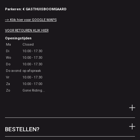
Parkeren: € GASTHUISBOOMGAARD
--> Klik hier voor GOOGLE MAPS
VOOR RETOUREN KLIK HIER
Openingstijden
Ma
Closed
Di
10.00 - 17.30
Wo
10.00 - 17.30
Do
10.00 - 17.30
Do avond
op afspraak
Vr
10.00 - 17.30
Za
10.00 - 17.00
Zo
Gone Riding...
BESTELLEN?