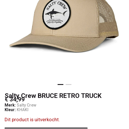
Boardshop
Salty Crew BRUCE RETRO TRUCK
€ 34,99
Merk:
Salty Crew
Kleur:
KHAKI
Dit product is uitverkocht.