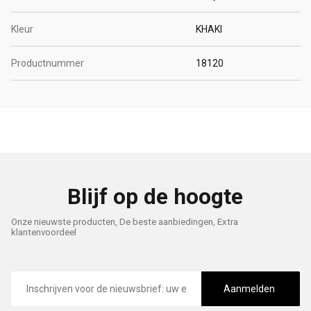
Kleur
KHAKI
Productnummer
18120
Blijf op de hoogte
Onze nieuwste producten, De beste aanbiedingen, Extra
klantenvoordeel
E-
mailadres
Aanmelden