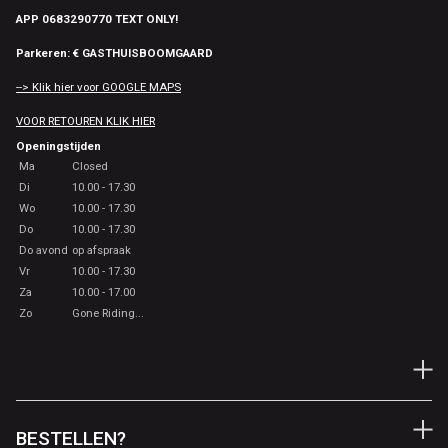
APP 0683290770 TEXT ONLY!
Parkeren: € GASTHUISBOOMGAARD
--> Klik hier voor GOOGLE MAPS
VOOR RETOUREN KLIK HIER
Openingstijden
Ma
Closed
Di
10.00 - 17.30
Wo
10.00 - 17.30
Do
10.00 - 17.30
Do avond
op afspraak
Vr
10.00 - 17.30
Za
10.00 - 17.00
Zo
Gone Riding...
BESTELLEN?