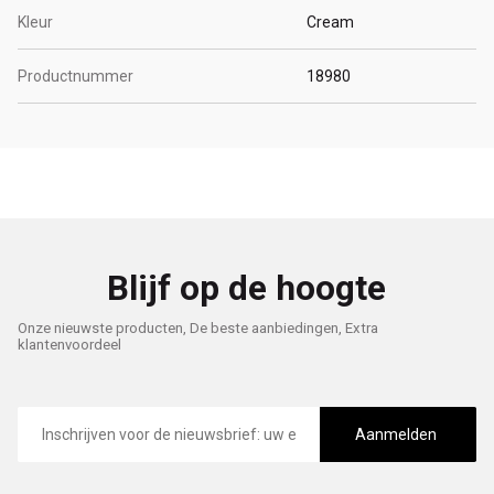
Kleur
Cream
Productnummer
18980
Blijf op de hoogte
Onze nieuwste producten, De beste aanbiedingen, Extra
klantenvoordeel
E-
mailadres
Aanmelden