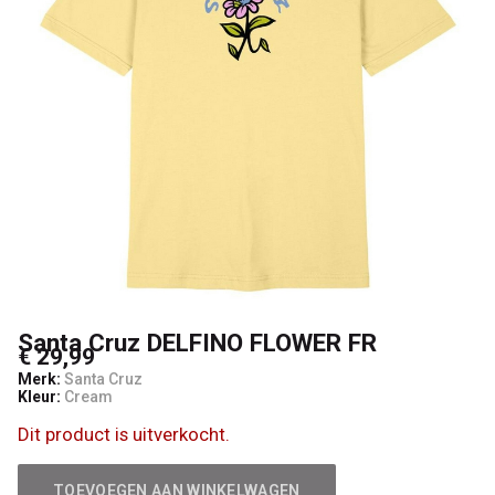
Boardshop
Santa Cruz DELFINO FLOWER FR
€ 29,99
Merk:
Santa Cruz
Kleur:
Cream
Dit product is uitverkocht.
TOEVOEGEN AAN WINKELWAGEN