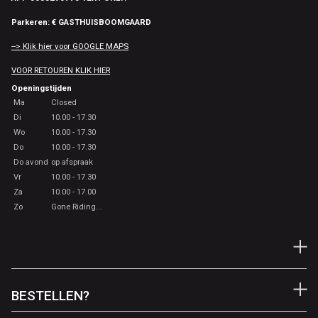
Parkeren: € GASTHUISBOOMGAARD
--> Klik hier voor GOOGLE MAPS
VOOR RETOUREN KLIK HIER
Openingstijden
Ma
Closed
Di
10.00 - 17.30
Wo
10.00 - 17.30
Do
10.00 - 17.30
Do avond
op afspraak
Vr
10.00 - 17.30
Za
10.00 - 17.00
Zo
Gone Riding...
BESTELLEN?