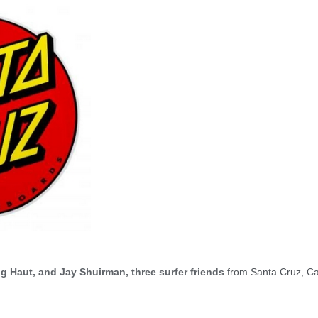
g Haut, and Jay Shuirman, three surfer friends
from Santa Cruz, Cal