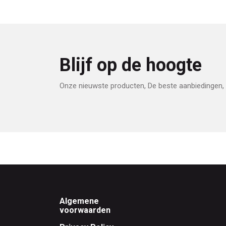
Blijf op de hoogte
Onze nieuwste producten, De beste aanbiedingen, 
Footer
Algemene
voorwaarden