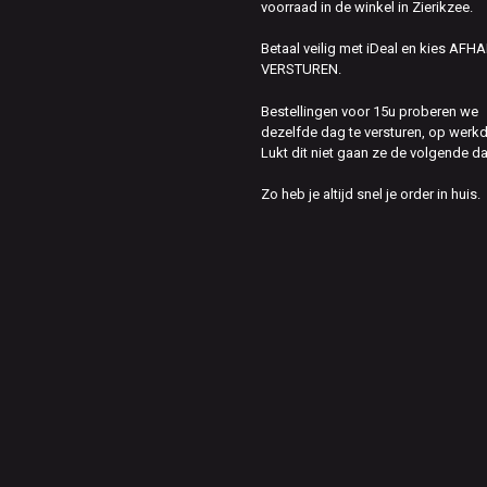
voorraad in de winkel in Zierikzee.
Betaal veilig met iDeal en kies AFH
VERSTUREN.
Bestellingen voor 15u proberen we
dezelfde dag te versturen, op werk
Lukt dit niet gaan ze de volgende d
Zo heb je altijd snel je order in huis.