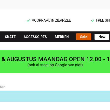
VOORRAAD IN ZIERIKZEE
FREE SHI
SKATE
ACCESSOIRES
MERKEN
Sale
New
I & AUGUSTUS MAANDAG OPEN 12.00 - 1
(ook al staat op Google van niet)
aten