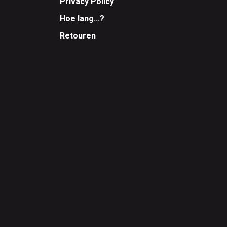
Privacy Policy
Hoe lang...?
Retouren