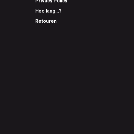
Privacy Policy
Hoe lang...?
Retouren