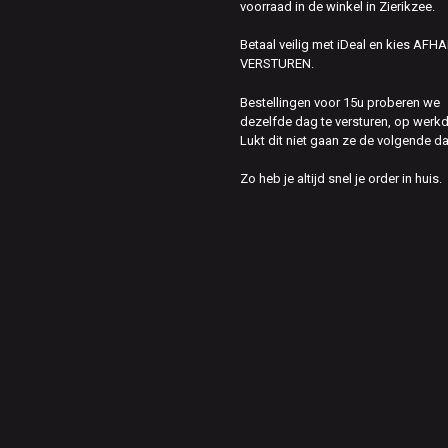
voorraad in de winkel in Zierikzee.
Betaal veilig met iDeal en kies AFH
VERSTUREN.
Bestellingen voor 15u proberen we
dezelfde dag te versturen, op werk
Lukt dit niet gaan ze de volgende d
Zo heb je altijd snel je order in huis.