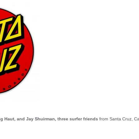
g Haut, and Jay Shuirman, three surfer friends
from Santa Cruz, Cal