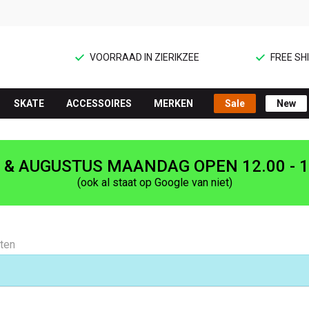
VOORRAAD IN ZIERIKZEE
FREE SHI
SKATE
ACCESSOIRES
MERKEN
Sale
New
I & AUGUSTUS MAANDAG OPEN 12.00 - 1
(ook al staat op Google van niet)
aten