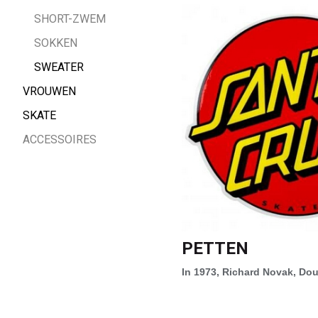
SHORT-ZWEM
SOKKEN
SWEATER
VROUWEN
SKATE
ACCESSOIRES
PETTEN
In 1973, Richard Novak, Dou