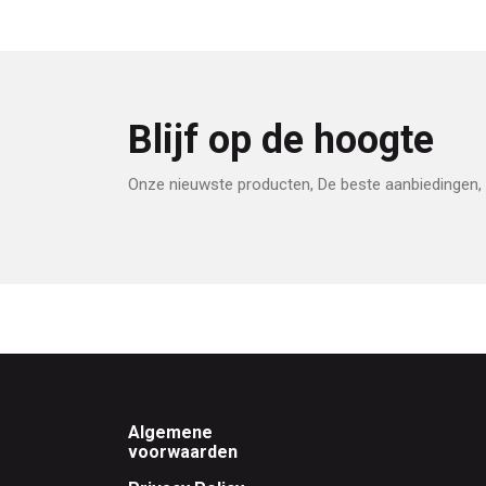
Blijf op de hoogte
Onze nieuwste producten, De beste aanbiedingen, 
Footer
Algemene
voorwaarden