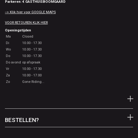
Parkeren: € GASTHUISBOOMGAARD
--> Klik hier voor GOOGLE MAPS
VOOR RETOUREN KLIK HIER
Openingstijden
Ma
Closed
Di
10.00 - 17.30
Wo
10.00 - 17.30
Do
10.00 - 17.30
Do avond
op afspraak
Vr
10.00 - 17.30
Za
10.00 - 17.00
Zo
Gone Riding...
BESTELLEN?