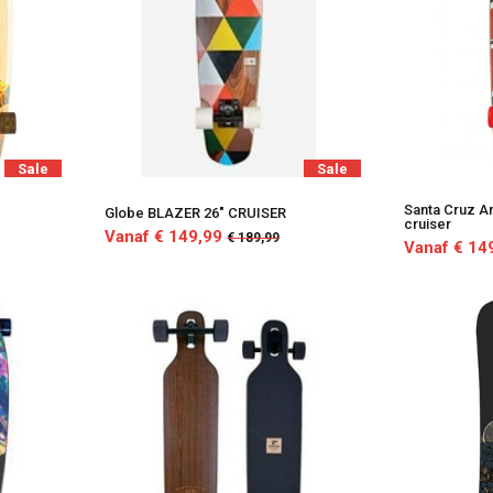
Sale
Sale
Santa Cruz A
Globe BLAZER 26" CRUISER
cruiser
Vanaf € 149,99
€ 189,99
Vanaf € 14