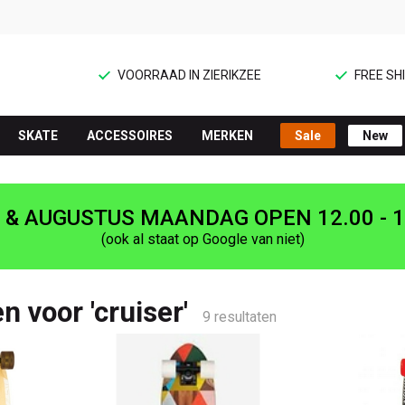
VOORRAAD IN ZIERIKZEE
FREE SHI
SKATE
ACCESSOIRES
MERKEN
Sale
New
I & AUGUSTUS MAANDAG OPEN 12.00 - 1
(ook al staat op Google van niet)
n voor 'cruiser'
9 resultaten