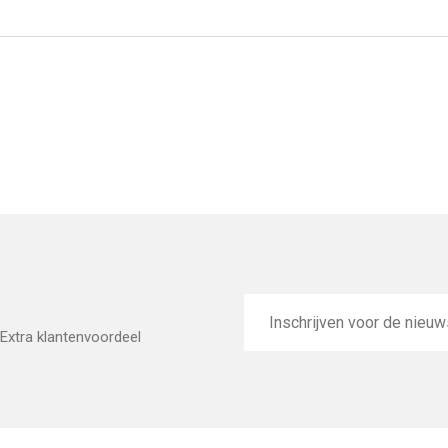
E-
mailadres
Extra klantenvoordeel