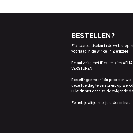
BESTELLEN?
Zichtbare artikelen in de webshop z
voorraad in de winkel in Zierikzee.
Betaal veilig met iDeal en kies AFH
VERSTUREN.
Bestellingen voor 15u proberen we
dezelfde dag te versturen, op werk
Lukt dit niet gaan ze de volgende d
Zo heb je altijd snel je order in huis.