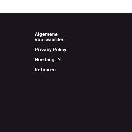
Footer
Algemene
voorwaarden
Privacy Policy
Hoe lang...?
Retouren