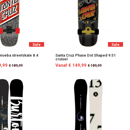
Sale
Sale
moeba streetskate 8.4
Santa Cruz Phase Dot Shaped 9.51
cruiser
9,99
Vanaf € 149,99
€ 189,99
€ 189,99