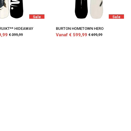
Sale
Sale
RUIKT** HIDEAWAY
BURTON HOMETOWN HERO
9,99
Vanaf € 599,99
€ 399,99
€ 699,99