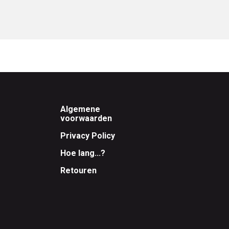
Footer
Algemene
voorwaarden
Privacy Policy
Hoe lang...?
Retouren