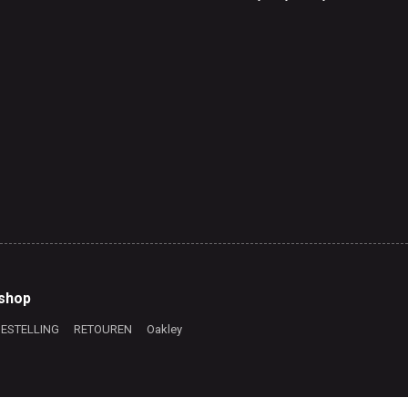
shop
BESTELLING
RETOUREN
Oakley