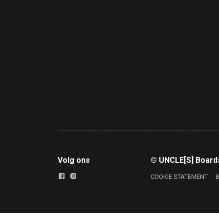
Volg ons
© UNCLE[S] Board
COOKIE STATEMENT