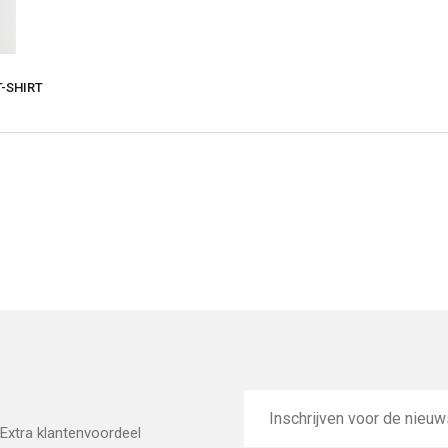
T-SHIRT
E-
mailadres
Extra klantenvoordeel