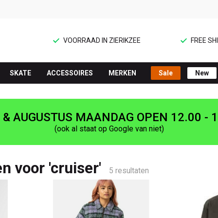
VOORRAAD IN ZIERIKZEE
FREE SHI
SKATE
ACCESSOIRES
MERKEN
Sale
New
I & AUGUSTUS MAANDAG OPEN 12.00 - 1
(ook al staat op Google van niet)
n voor 'cruiser'
5 resultaten