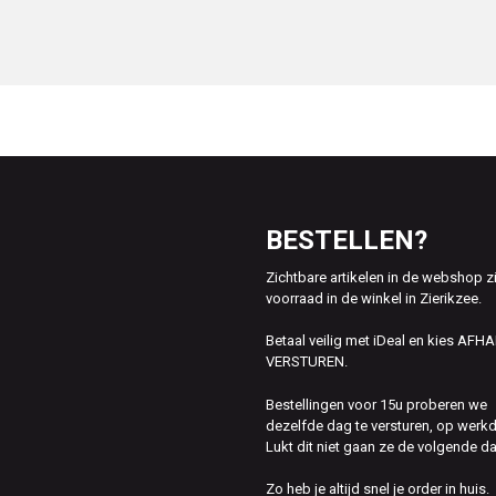
BESTELLEN?
Zichtbare artikelen in de webshop z
voorraad in de winkel in Zierikzee.
Betaal veilig met iDeal en kies AFH
VERSTUREN.
Bestellingen voor 15u proberen we
dezelfde dag te versturen, op werk
Lukt dit niet gaan ze de volgende d
Zo heb je altijd snel je order in huis.