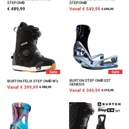
STEPON®
STEPON®
€ 489,99
Vanaf € 549,99
€ 699,99
Sale
Sale
BURTON STEP ON® EST
BURTON FELIX STEP ON® W's
GENESIS
Vanaf € 399,99
€ 489,99
Vanaf € 349,99
€ 419,99