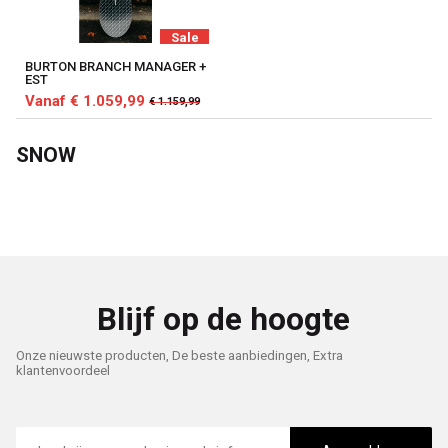
Sale
BURTON BRANCH MANAGER +
EST
Vanaf € 1.059,99
€ 1.159,99
SNOW
Blijf op de hoogte
Onze nieuwste producten, De beste aanbiedingen, Extra
klantenvoordeel
E-