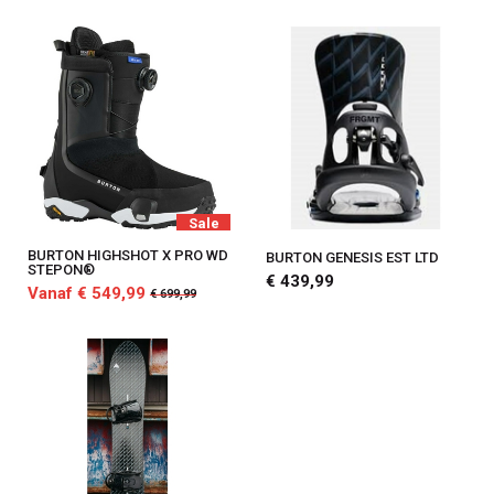
Sale
BURTON HIGHSHOT X PRO WD
BURTON GENESIS EST LTD
STEPON®
€ 439,99
Vanaf € 549,99
€ 699,99