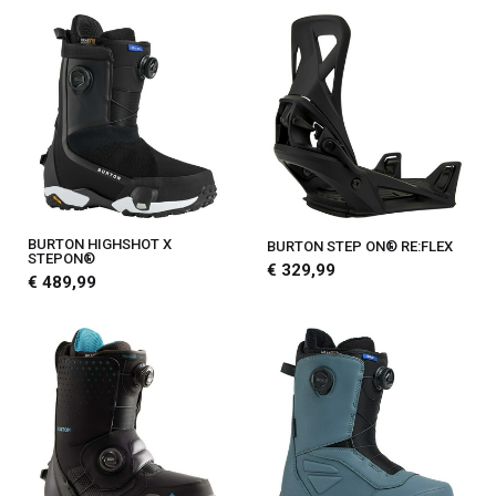
BURTON HIGHSHOT X
BURTON STEP ON® RE:FLEX
STEPON®
€ 329,99
€ 489,99