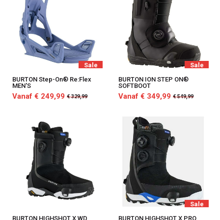
Sale
Sale
BURTON Step-On® Re:Flex
BURTON ION STEP ON®
MEN'S
SOFTBOOT
Vanaf € 249,99
Vanaf € 349,99
€ 329,99
€ 549,99
Sale
BURTON HIGHSHOT X WD
BURTON HIGHSHOT X PRO