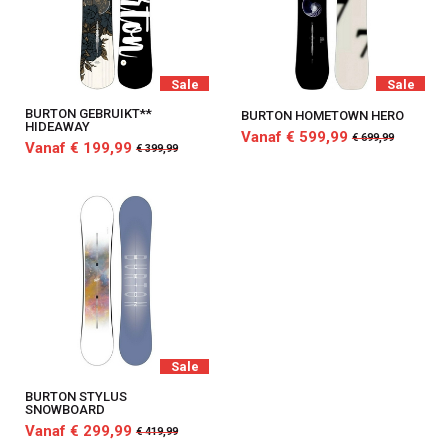
Sale
Sale
BURTON GEBRUIKT**
BURTON HOMETOWN HERO
HIDEAWAY
Vanaf € 599,99
€ 699,99
Vanaf € 199,99
€ 399,99
Sale
BURTON STYLUS
SNOWBOARD
Vanaf € 299,99
€ 419,99