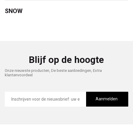
SNOW
Blijf op de hoogte
Onze nieuwste producten, De beste aanbiedingen, Extra
klantenvoordeel
E-
mailadres
Aanmelden