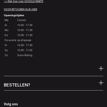
--> Klik hier voor GOOGLE MAPS
VOOR RETOUREN KLIK HIER
Openingstijden
Ma
Closed
Di
10.00 - 17.30
Wo
10.00 - 17.30
Do
10.00 - 17.30
Do avond
op afspraak
Vr
10.00 - 17.30
Za
10.00 - 17.00
Zo
Gone Riding...
BESTELLEN?
Volg ons