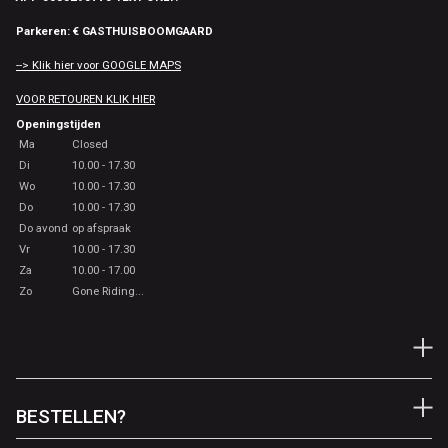
Parkeren: € GASTHUISBOOMGAARD
--> Klik hier voor GOOGLE MAPS
VOOR RETOUREN KLIK HIER
Openingstijden
Ma
Closed
Di
10.00 - 17.30
Wo
10.00 - 17.30
Do
10.00 - 17.30
Do avond
op afspraak
Vr
10.00 - 17.30
Za
10.00 - 17.00
Zo
Gone Riding...
BESTELLEN?