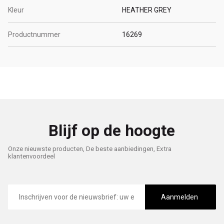
Kleur
HEATHER GREY
Productnummer
16269
Blijf op de hoogte
Onze nieuwste producten, De beste aanbiedingen, Extra
klantenvoordeel
E-
mailadres
Aanmelden