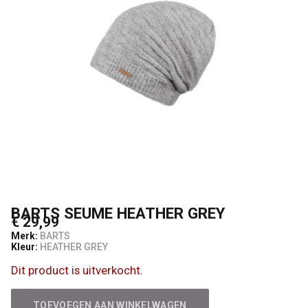
BARTS SEUME HEATHER GREY
€ 29,99
Merk:
BARTS
Kleur:
HEATHER GREY
Dit product is uitverkocht.
TOEVOEGEN AAN WINKELWAGEN