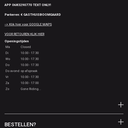
APP 0683290770 TEXT ONLY!
Parkeren: € GASTHUISBOOMGAARD
--> Klik hier voor GOOGLE MAPS
VOOR RETOUREN KLIK HIER
Openingstijden
Ma
Closed
Di
10.00 - 17.30
Wo
10.00 - 17.30
Do
10.00 - 17.30
Do avond
op afspraak
Vr
10.00 - 17.30
Za
10.00 - 17.00
Zo
Gone Riding...
BESTELLEN?