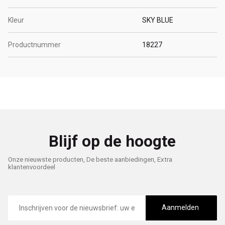
Kleur
SKY BLUE
Productnummer
18227
Blijf op de hoogte
Onze nieuwste producten, De beste aanbiedingen, Extra
klantenvoordeel
E-
mailadres
Aanmelden