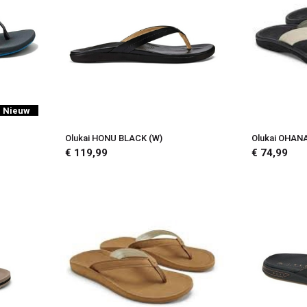
Nieuw
Olukai HONU BLACK (W)
Olukai OHAN
€ 119,99
€ 74,99