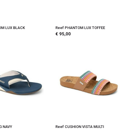
OM LUX BLACK
Reef PHANTOM LUX TOFFEE
€ 95,00
G NAVY
Reef CUSHION VISTA MULTI