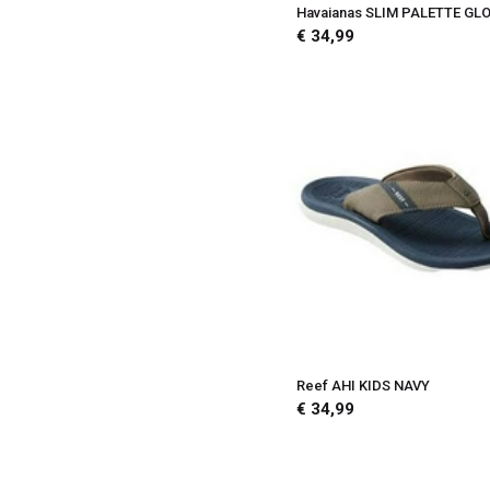
Havaianas SLIM PALETTE GL
€ 34,99
Reef AHI KIDS NAVY
€ 34,99