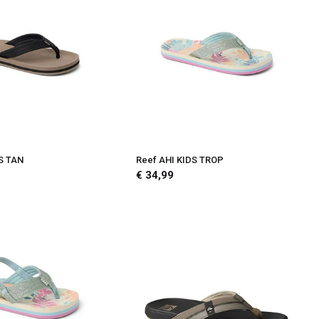
S TAN
Reef AHI KIDS TROP
€ 34,99