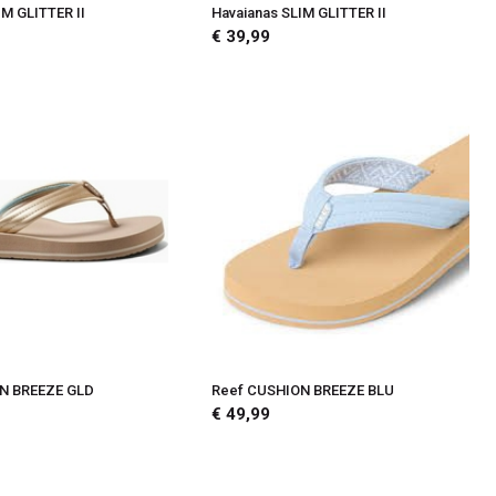
IM GLITTER II
Havaianas SLIM GLITTER II
€ 39,99
N BREEZE GLD
Reef CUSHION BREEZE BLU
€ 49,99