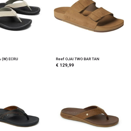
A (W) ECRU
Reef OJAI TWO BAR TAN
€ 129,99