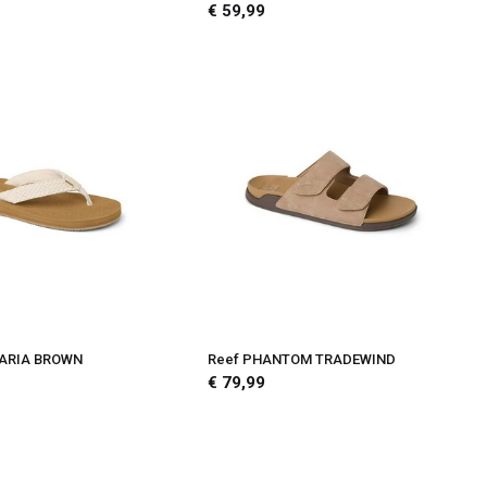
€ 59,99
MARIA BROWN
Reef PHANTOM TRADEWIND
€ 79,99