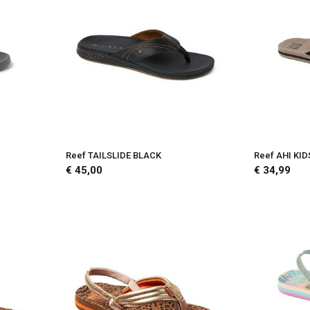
Reef TAILSLIDE BLACK
Reef AHI KID
€ 45,00
€ 34,99