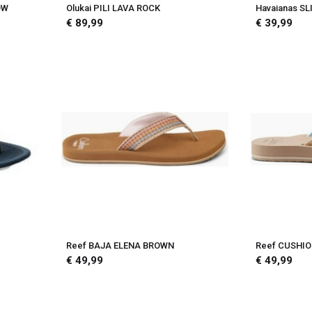
OW
Olukai PILI LAVA ROCK
Havaianas SL
€ 89,99
€ 39,99
Reef BAJA ELENA BROWN
Reef CUSHIO
€ 49,99
€ 49,99