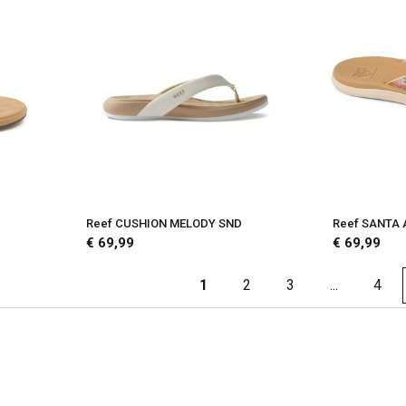
Reef CUSHION MELODY SND
Reef SANTA
€ 69,99
€ 69,99
1
2
3
...
4