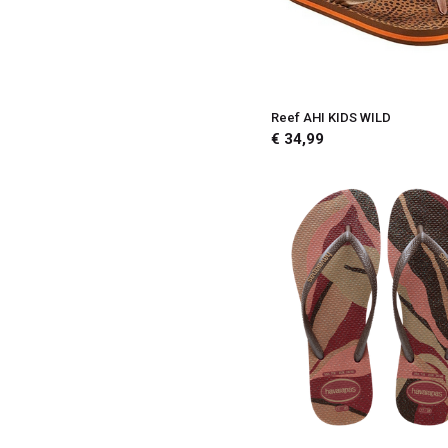
21/22
19/20
Reef AHI KIDS WILD
€ 34,99