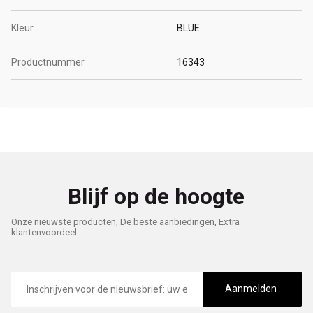
Kleur
BLUE
Productnummer
16343
Blijf op de hoogte
Onze nieuwste producten, De beste aanbiedingen, Extra
klantenvoordeel
E-
mailadres
Aanmelden