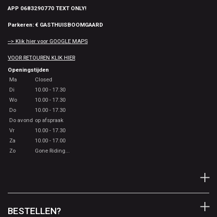
APP 0683290770 TEXT ONLY!
Parkeren: € GASTHUISBOOMGAARD
--> Klik hier voor GOOGLE MAPS
VOOR RETOUREN KLIK HIER
Openingstijden
Ma
Closed
Di
10.00 - 17.30
Wo
10.00 - 17.30
Do
10.00 - 17.30
Do avond
op afspraak
Vr
10.00 - 17.30
Za
10.00 - 17.00
Zo
Gone Riding...
BESTELLEN?