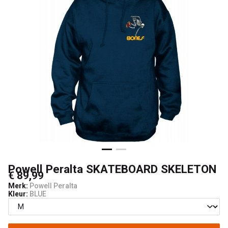
Powell Peralta SKATEBOARD SKELETON
€ 89,99
Merk:
Powell Peralta
Kleur:
BLUE