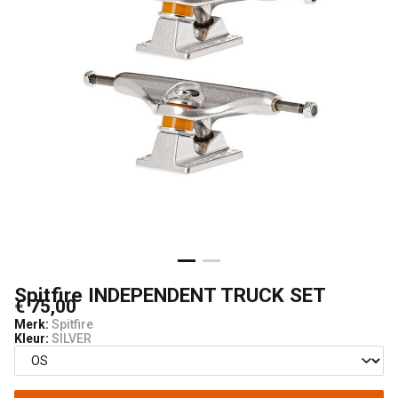
Spitfire INDEPENDENT TRUCK SET
€ 75,00
Merk:
Spitfire
Kleur:
SILVER