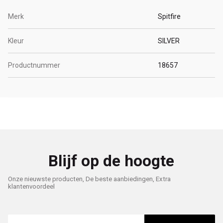
Merk
Spitfire
Kleur
SILVER
Productnummer
18657
Blijf op de hoogte
Onze nieuwste producten, De beste aanbiedingen, Extra
klantenvoordeel
E-