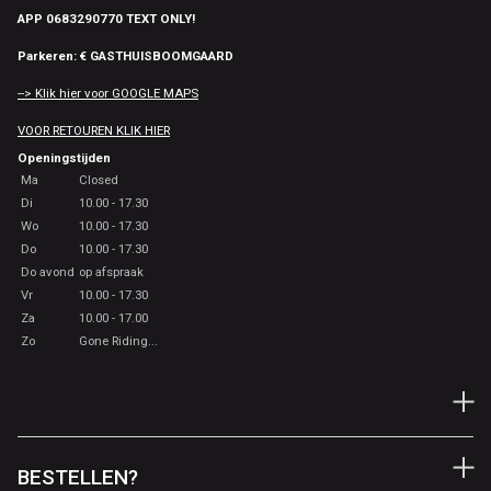
APP 0683290770 TEXT ONLY!
Parkeren: € GASTHUISBOOMGAARD
--> Klik hier voor GOOGLE MAPS
VOOR RETOUREN KLIK HIER
Openingstijden
Ma
Closed
Di
10.00 - 17.30
Wo
10.00 - 17.30
Do
10.00 - 17.30
Do avond
op afspraak
Vr
10.00 - 17.30
Za
10.00 - 17.00
Zo
Gone Riding...
BESTELLEN?