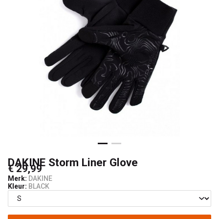
DAKINE Storm Liner Glove
€ 29,99
Merk:
DAKINE
Kleur:
BLACK