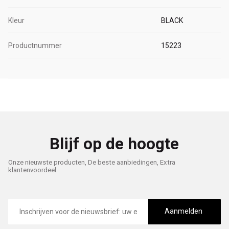
Kleur
BLACK
Productnummer
15223
Blijf op de hoogte
Onze nieuwste producten, De beste aanbiedingen, Extra
klantenvoordeel
E-
mailadres
Aanmelden