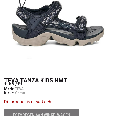
TEVA TANZA KIDS HMT
€ 59,99
Merk:
TEVA
Kleur:
Camo
Dit product is uitverkocht.
TOEVOEGEN AAN WINKELWAGEN