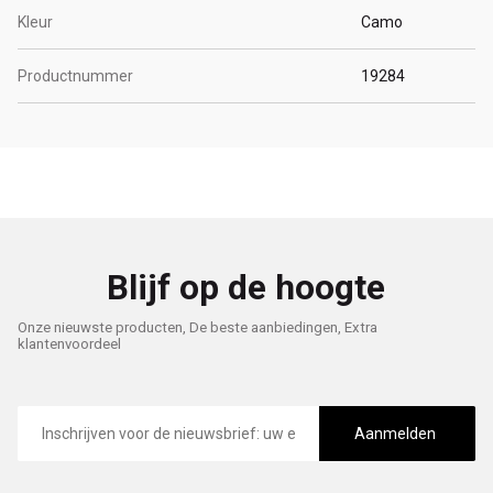
Kleur
Camo
Productnummer
19284
Blijf op de hoogte
Onze nieuwste producten, De beste aanbiedingen, Extra
klantenvoordeel
E-
mailadres
Aanmelden