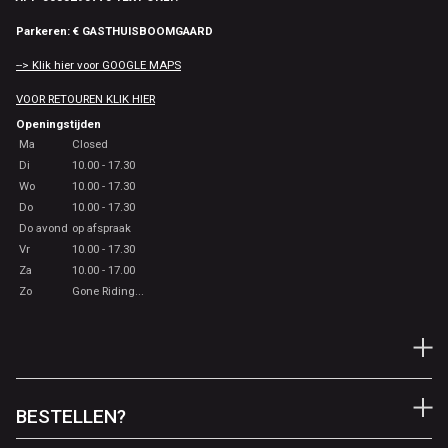
Parkeren: € GASTHUISBOOMGAARD
--> Klik hier voor GOOGLE MAPS
VOOR RETOUREN KLIK HIER
Openingstijden
Ma
Closed
Di
10.00 - 17.30
Wo
10.00 - 17.30
Do
10.00 - 17.30
Do avond
op afspraak
Vr
10.00 - 17.30
Za
10.00 - 17.00
Zo
Gone Riding...
BESTELLEN?