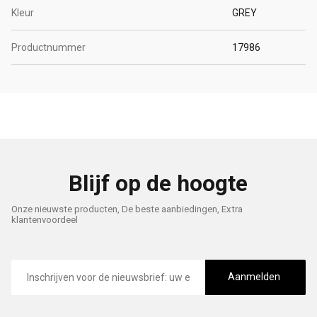
Kleur
GREY
Productnummer
17986
Blijf op de hoogte
Onze nieuwste producten, De beste aanbiedingen, Extra
klantenvoordeel
E-
mailadres
Aanmelden