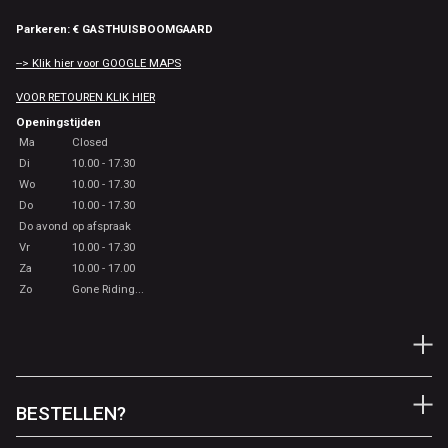
Parkeren: € GASTHUISBOOMGAARD
--> Klik hier voor GOOGLE MAPS
VOOR RETOUREN KLIK HIER
Openingstijden
Ma
Closed
Di
10.00 - 17.30
Wo
10.00 - 17.30
Do
10.00 - 17.30
Do avond
op afspraak
Vr
10.00 - 17.30
Za
10.00 - 17.00
Zo
Gone Riding...
BESTELLEN?