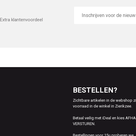
E-
mailadres
Extra klantenvoordeel
BESTELLEN?
Zichtbare artikelen in de webshop z
voorraad in de winkel in Zierikzee.
Betaal veilig met iDeal en kies AFH
VERSTUREN.
Bestellingen voor 15u proberen we