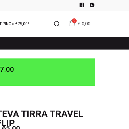
0
€ 0,00
PPING > €75,00*
7.00
TEVA TIRRA TRAVEL
FLIP
 65,00