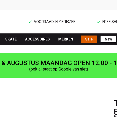
VOORRAAD IN ZIERIKZEE
FREE SHI
SKATE
ACCESSOIRES
MERKEN
Sale
New
I & AUGUSTUS MAANDAG OPEN 12.00 - 1
(ook al staat op Google van niet)
€