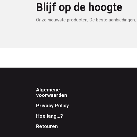
Blijf op de hoogte
Onze nieuwste producten, De beste aanbiedingen, 
Footer
Algemene
voorwaarden
Privacy Policy
Hoe lang...?
Retouren