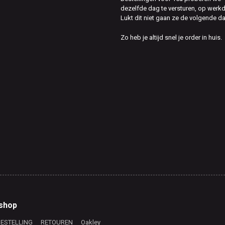
dezelfde dag te versturen, op werk
Lukt dit niet gaan ze de volgende d
Zo heb je altijd snel je order in huis.
shop
BESTELLING
RETOUREN
Oakley