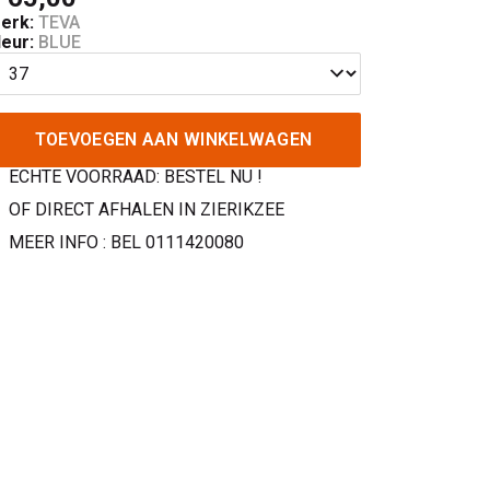
erk:
TEVA
leur:
BLUE
TOEVOEGEN AAN WINKELWAGEN
ECHTE VOORRAAD: BESTEL NU !
OF DIRECT AFHALEN IN ZIERIKZEE
MEER INFO : BEL 0111420080