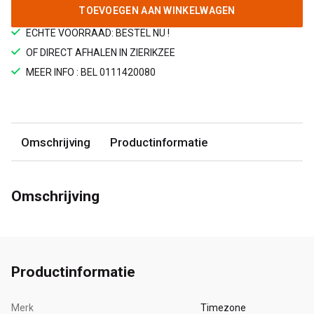
TOEVOEGEN AAN WINKELWAGEN
ECHTE VOORRAAD: BESTEL NU !
OF DIRECT AFHALEN IN ZIERIKZEE
MEER INFO : BEL 0111420080
Omschrijving
Productinformatie
Omschrijving
Productinformatie
Merk
Timezone