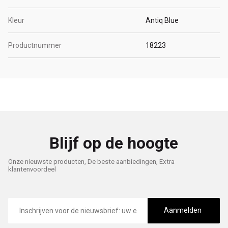
Kleur
Antiq Blue
Productnummer
18223
Blijf op de hoogte
Onze nieuwste producten, De beste aanbiedingen, Extra
klantenvoordeel
E-
mailadres
Aanmelden