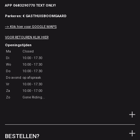
APP 0683290770 TEXT ONLY!
Parkeren: € GASTHUISBOOMGAARD
--> Klik hier voor GOOGLE MAPS
VOOR RETOUREN KLIK HIER
Openingstijden
Ma
Closed
Di
10.00 - 17.30
Wo
10.00 - 17.30
Do
10.00 - 17.30
Do avond
op afspraak
Vr
10.00 - 17.30
Za
10.00 - 17.00
Zo
Gone Riding...
BESTELLEN?