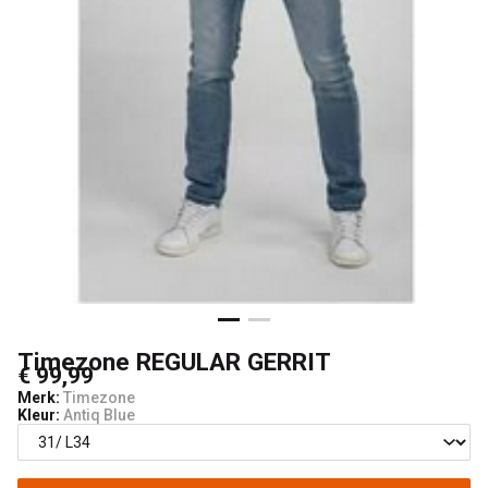
Timezone REGULAR GERRIT
€ 99,99
Merk:
Timezone
Kleur:
Antiq Blue