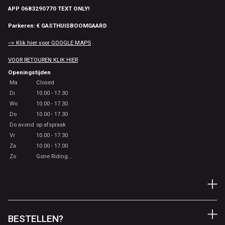
APP 0683290770 TEXT ONLY!
Parkeren: € GASTHUISBOOMGAARD
--> Klik hier voor GOOGLE MAPS
VOOR RETOUREN KLIK HIER
Openingstijden
Ma
Closed
Di
10.00 - 17.30
Wo
10.00 - 17.30
Do
10.00 - 17.30
Do avond
op afspraak
Vr
10.00 - 17.30
Za
10.00 - 17.00
Zo
Gone Riding...
BESTELLEN?