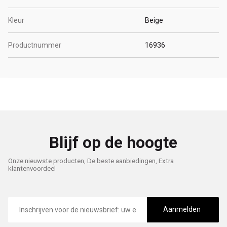
Kleur
Beige
Productnummer
16936
Blijf op de hoogte
Onze nieuwste producten, De beste aanbiedingen, Extra
klantenvoordeel
E-
mailadres
Aanmelden