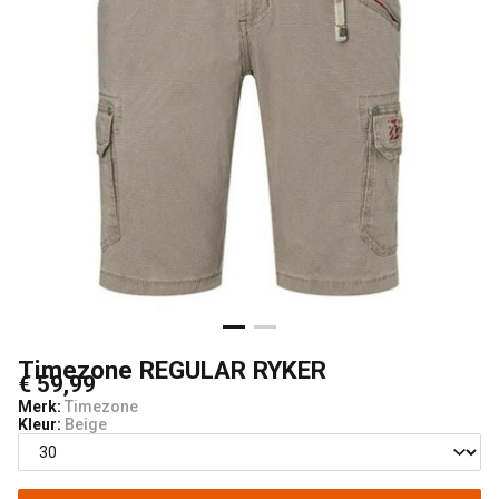
Timezone REGULAR RYKER
€ 59,99
Merk:
Timezone
Kleur:
Beige