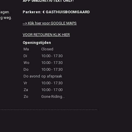
APP 0683290770 TEXT ONLY!
Parkeren: € GASTHUISBOOMGAARD
dagen.
ag weg.
--> Klik hier voor GOOGLE MAPS
VOOR RETOUREN KLIK HIER
Openingstijden
Ma
Closed
Di
10.00 - 17.30
Wo
10.00 - 17.30
Do
10.00 - 17.30
Do avond
op afspraak
Vr
10.00 - 17.30
Za
10.00 - 17.00
Zo
Gone Riding...