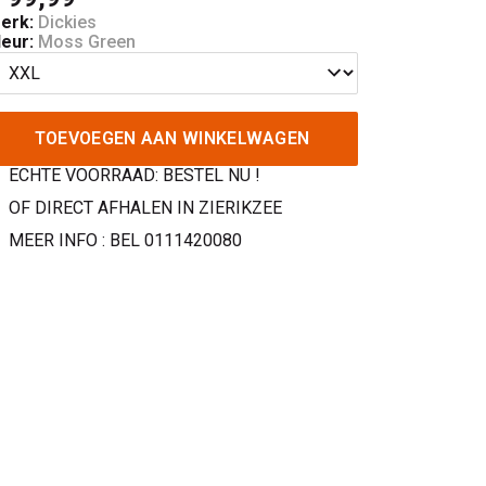
erk:
Dickies
leur:
Moss Green
TOEVOEGEN AAN WINKELWAGEN
ECHTE VOORRAAD: BESTEL NU !
OF DIRECT AFHALEN IN ZIERIKZEE
MEER INFO : BEL 0111420080