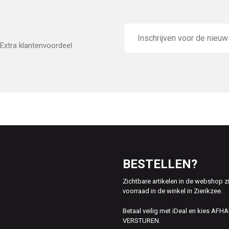
E-
mailadres
Extra klantenvoordeel
BESTELLEN?
Zichtbare artikelen in de webshop z
voorraad in de winkel in Zierikzee.
Betaal veilig met iDeal en kies AFH
VERSTUREN.