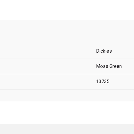
Dickies
Moss Green
13735