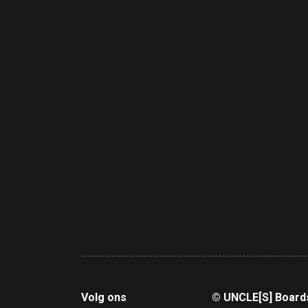
Volg ons
© UNCLE[S] Board