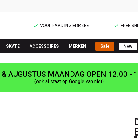
VOORRAAD IN ZIERIKZEE
FREE SHI
SKATE
ACCESSOIRES
MERKEN
Sale
New
I & AUGUSTUS MAANDAG OPEN 12.00 - 1
(ook al staat op Google van niet)
€