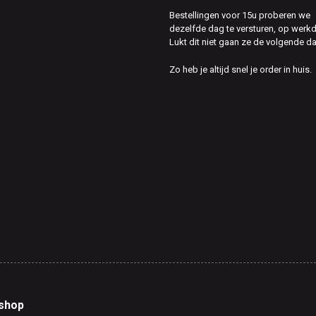
Bestellingen voor 15u proberen we
dezelfde dag te versturen, op werk
Lukt dit niet gaan ze de volgende d
Zo heb je altijd snel je order in huis.
shop