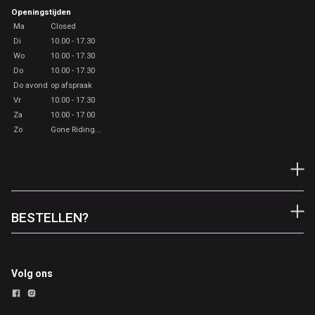
Openingstijden
Ma
Closed
Di
10.00 - 17.30
Wo
10.00 - 17.30
Do
10.00 - 17.30
Do avond
op afspraak
Vr
10.00 - 17.30
Za
10.00 - 17.00
Zo
Gone Riding...
BESTELLEN?
Volg ons