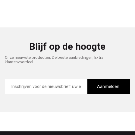
Blijf op de hoogte
Onze nieuwste producten, De beste aanbiedingen, Extra
klantenvoordeel
E-
mailadres
Aanmelden