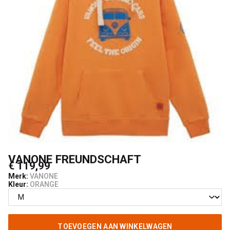
VANONE FREUNDSCHAFT
€ 119,99
Merk:
VANONE
Kleur:
ORANGE
TOEVOEGEN AAN WINKELWAGEN