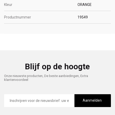
Kleur
ORANGE
Productnummer
19549
Blijf op de hoogte
Onze nieuwste producten, De beste aanbiedingen, Extra
klantenvoordeel
E-
mailadres
Aanmelden