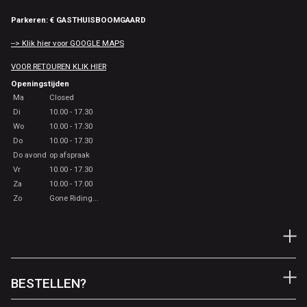
Parkeren: € GASTHUISBOOMGAARD
--> Klik hier voor GOOGLE MAPS
VOOR RETOUREN KLIK HIER
Openingstijden
Ma
Closed
Di
10.00 - 17.30
Wo
10.00 - 17.30
Do
10.00 - 17.30
Do avond
op afspraak
Vr
10.00 - 17.30
Za
10.00 - 17.00
Zo
Gone Riding...
BESTELLEN?