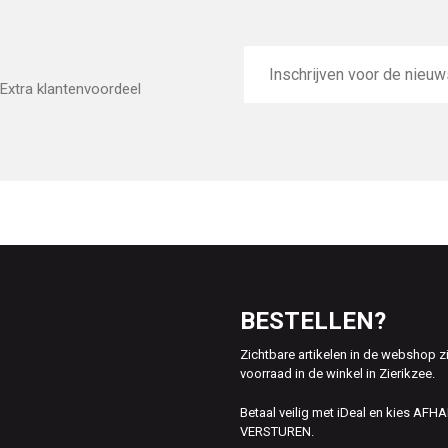
E-
mailadres
Extra klantenvoordeel
BESTELLEN?
Zichtbare artikelen in de webshop z
voorraad in de winkel in Zierikzee.
Betaal veilig met iDeal en kies AFH
VERSTUREN.