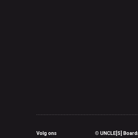
Volg ons
© UNCLE[S] Board