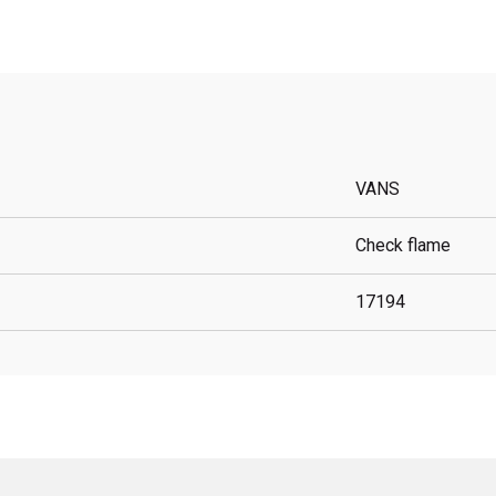
VANS
Check flame
17194