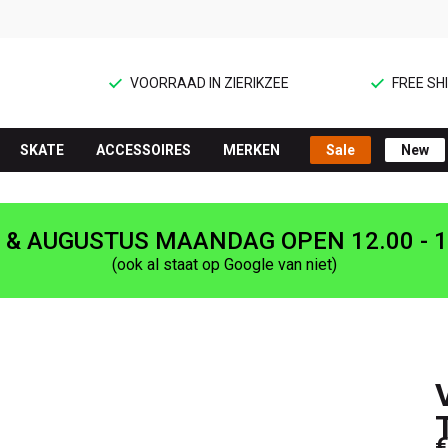
VOORRAAD IN ZIERIKZEE
FREE SHI
SKATE
ACCESSOIRES
MERKEN
Sale
New
I & AUGUSTUS MAANDAG OPEN 12.00 - 1
(ook al staat op Google van niet)
€