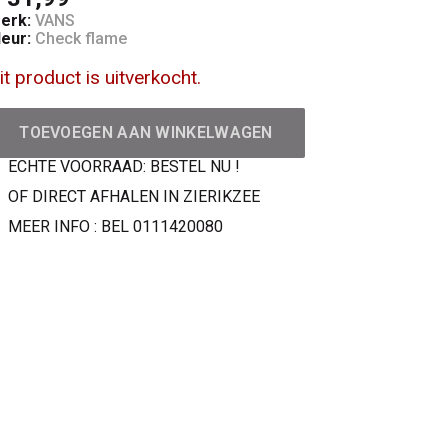
erk:
VANS
leur:
Check flame
it product is uitverkocht.
TOEVOEGEN AAN WINKELWAGEN
ECHTE VOORRAAD: BESTEL NU !
OF DIRECT AFHALEN IN ZIERIKZEE
MEER INFO : BEL 0111420080