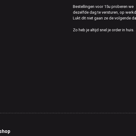
Bestellingen voor 15u proberen we
dezelfde dag te versturen, op werk
Lukt dit niet gaan ze de volgende d
Zo heb je altijd snel je order in huis.
shop