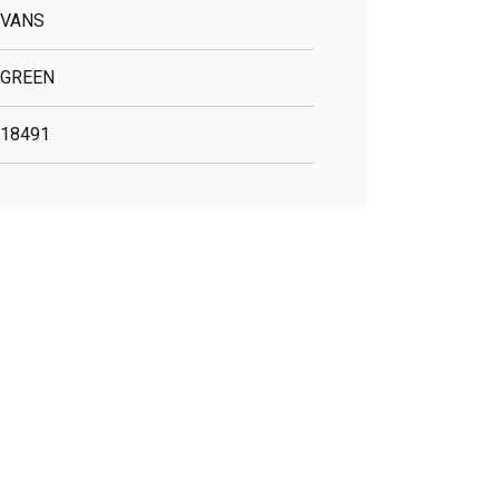
VANS
GREEN
18491