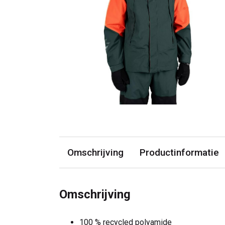
Omschrijving
Productinformatie
Omschrijving
100 % recycled polyamide