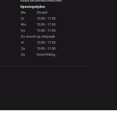
Openingstijden
Ma
Closed
Di
10.00 - 17.30
Wo
10.00 - 17.30
Do
10.00 - 17.30
Do avond
op afspraak
Vr
10.00 - 17.30
Za
10.00 - 17.00
Zo
Gone Riding...