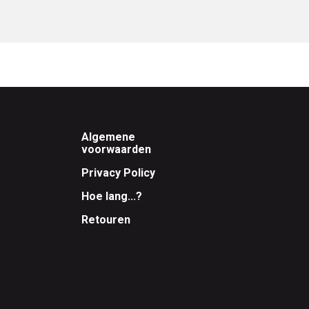
Footer
Algemene
voorwaarden
Privacy Policy
Hoe lang...?
Retouren