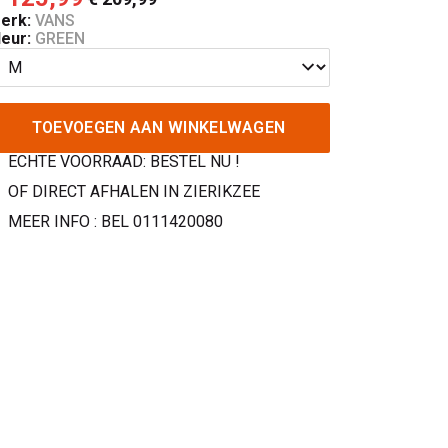
erk:
VANS
leur:
GREEN
TOEVOEGEN AAN WINKELWAGEN
ECHTE VOORRAAD: BESTEL NU !
OF DIRECT AFHALEN IN ZIERIKZEE
MEER INFO : BEL 0111420080