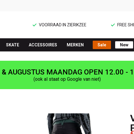
VOORRAAD IN ZIERIKZEE
FREE SHI
SKATE
ACCESSOIRES
MERKEN
Sale
New
I & AUGUSTUS MAANDAG OPEN 12.00 - 1
(ook al staat op Google van niet)
€