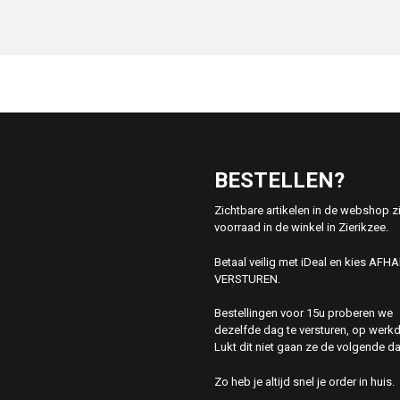
BESTELLEN?
Zichtbare artikelen in de webshop z
voorraad in de winkel in Zierikzee.
Betaal veilig met iDeal en kies AFH
VERSTUREN.
Bestellingen voor 15u proberen we
dezelfde dag te versturen, op werk
Lukt dit niet gaan ze de volgende d
Zo heb je altijd snel je order in huis.