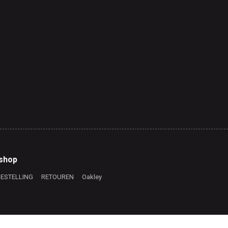
shop
BESTELLING
RETOUREN
Oakley