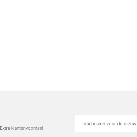
E-
mailadres
Extra klantenvoordeel