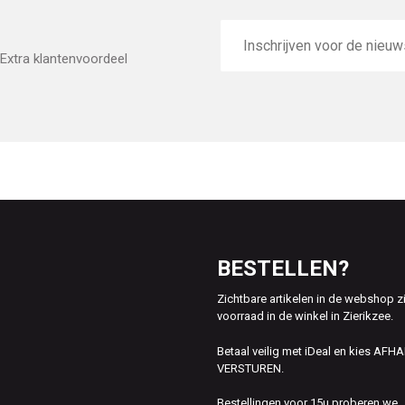
E-
mailadres
Extra klantenvoordeel
BESTELLEN?
Zichtbare artikelen in de webshop z
voorraad in de winkel in Zierikzee.
Betaal veilig met iDeal en kies AFH
VERSTUREN.
Bestellingen voor 15u proberen we