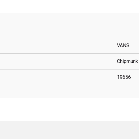
VANS
Chipmunk
19656