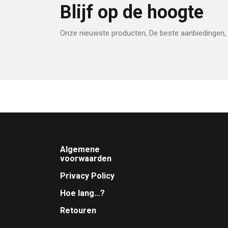
Blijf op de hoogte
Onze nieuwste producten, De beste aanbiedingen, 
Footer
Algemene
voorwaarden
Privacy Policy
Hoe lang...?
Retouren