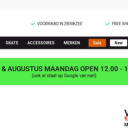
VOORRAAD IN ZIERIKZEE
FREE SHI
SKATE
ACCESSOIRES
MERKEN
Sale
New
I & AUGUSTUS MAANDAG OPEN 12.00 - 1
(ook al staat op Google van niet)
€
M