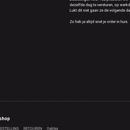
dezelfde dag te versturen, op werk
Lukt dit niet gaan ze de volgende d
Zo heb je altijd snel je order in huis.
shop
BESTELLING
RETOUREN
Oakley